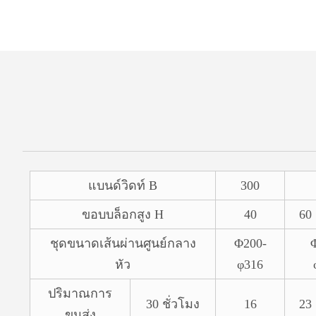
แบนด์วิดท์ B
300
ขอบบล็อกสูง H
40
60
ชุดขนาดเส้นผ่านศูนย์กลาง
Φ200-
หัว
φ316
ปริมาณการ
30 ชั่วโมง
16
23
ขนส่ง