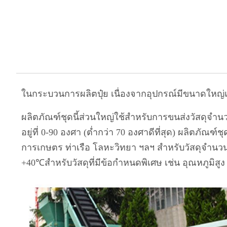
ในกระบวนการผลิตปุ๋ย เนื่องจากอุปกรณ์มีขนาดใหญ่
ผลิตภัณฑ์ชุดนี้ส่วนใหญ่ใช้สำหรับการขนส่งวัสดุจำน
อยู่ที่ 0-90 องศา (ต่ำกว่า 70 องศาดีที่สุด) ผลิตภั
การเกษตร ท่าเรือ โลหะวิทยา ฯลฯ สำหรับวัสดุจำน
+40℃
สำหรับวัสดุที่มีข้อกำหนดพิเศษ เช่น อุณหภูมิ