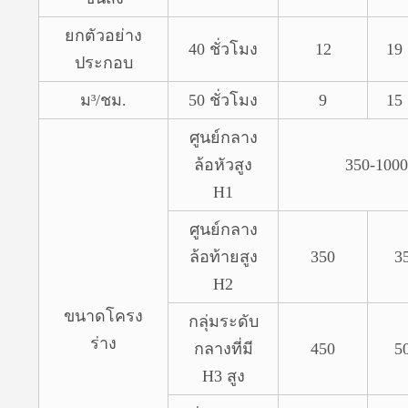
ยกตัวอย่าง
40 ชั่วโมง
12
19
ประกอบ
ม³/ชม.
50 ชั่วโมง
9
15
ศูนย์กลาง
ล้อหัวสูง
350-1000
H1
ศูนย์กลาง
ล้อท้ายสูง
350
3
H2
ขนาดโครง
กลุ่มระดับ
ร่าง
กลางที่มี
450
5
H3 สูง