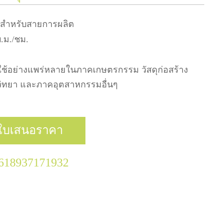
ดุสำหรับสายการผลิต
บ.ม./ชม.
ช้อย่างแพร่หลายในภาคเกษตรกรรม วัสดุก่อสร้าง
วิทยา และภาคอุตสาหกรรมอื่นๆ
ใบเสนอราคา
618937171932