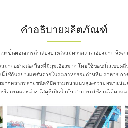
คำอธิบายผลิตภัณฑ์
และขั้นตอนการลำเลียงบางส่วนมีความลาดเอียงมาก จึงจะเล
วนมากอย่างต่อเนื่องที่มีมุมเอียงมาก โดยใช้ขอบกั้นแบบค
ณฑ์ชุดนี้ใช้กันอย่างแพร่หลายในอุตสาหกรรมถ่านหิน อาหาร กา
วนมากหลากหลายชนิดที่มีความหนาแน่นสูง
s
ความหนาแน่น 0.
สูง หรือกรดและด่าง วัสดุที่เป็นน้ำมัน สามารถใช้งานได้