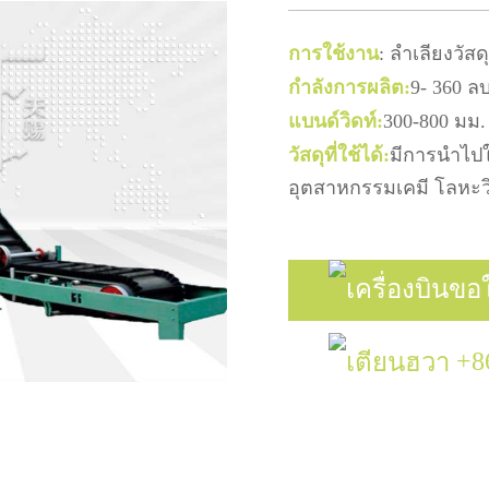
การใช้งาน
: ลำเลียงวัส
กำลังการผลิต:
9- 360 ล
แบนด์วิดท์:
300-800 มม.
วัสดุที่ใช้ได้:
มีการนำไปใ
อุตสาหกรรมเคมี โลหะ
ขอ
+8