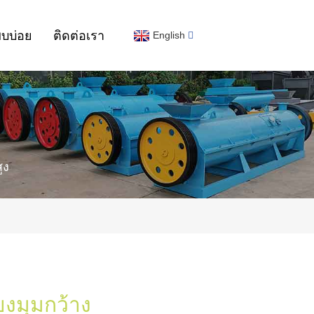
พบบ่อย
ติดต่อเรา
English
ูง
งมุมกว้าง