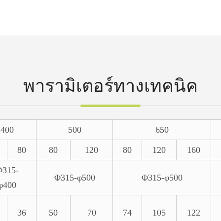
พารามิเตอร์ทางเทคนิค
400
500
650
80
80
120
80
120
160
Φ315-
Φ315-φ500
Φ315-φ500
φ400
36
50
70
74
105
122