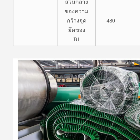
ส่วนกลาง
ของความ
กว้างจุด
480
ยึดของ
B1