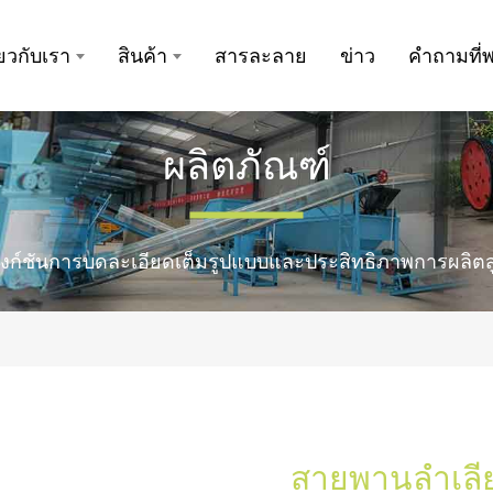
่ยวกับเรา
สินค้า
สารละลาย
ข่าว
คำถามที่
ผลิตภัณฑ์
ังก์ชันการบดละเอียดเต็มรูปแบบและประสิทธิภาพการผลิตส
สายพานลำเลีย