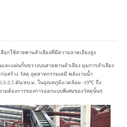
ือกใช้สายพานลำเลียงที่มีความลาดเอียงสูง
ลื่นและแผ่นกั้นขวางบนสายพานลำเลียง มุมการลำเลียง
รก่อสร้าง วัสดุ อุตสาหกรรมเคมี พลังงานน้ำ
5-2.5 ตัน/ลบ.ม. ในอุณหภูมิแวดล้อม -19℃ ถึง
ตามความต้องการของการออกแบบพิเศษของวัสดุนั้นๆ