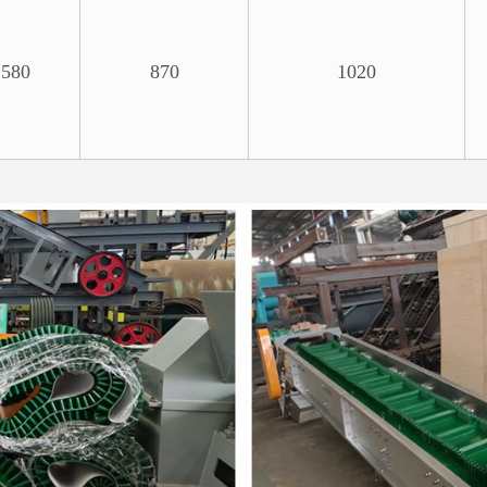
580
870
1020