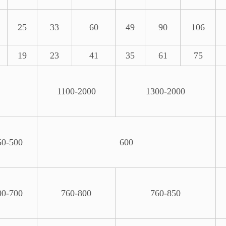
25
33
60
49
90
106
19
23
41
35
61
75
1100-2000
1300-2000
50-500
600
00-700
760-800
760-850