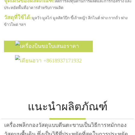
จุดเด่นของผลิตภัณฑ์:
ลดการลงทุนด้านการผลิตและการก่อสร้าง และ
ประหยัดพื้นที่อาคารสำหรับการผลิต
วัสดุที่ใช้ได้:
มูลวัว มูลไก่ มูลสัตว์ปีก ขี้เถ้าหญ้า ลิกไนต์ ฟาง กากถั่ว ฟาง
ข้าวโพด ฯลฯ
ขอใบเสนอราคา
+8618937171932
แนะนำผลิตภัณฑ์
เครื่องพลิกกองวัสดุแบบตีนตะขาบเป็นวิธีการหมักกอง
วัสดุบนพื้นดิน ซึ่งเป็นวิธีที่ประหยัดที่สุดในการประหยัด