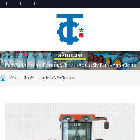
ผลิตภัณฑ์
ฟังก์ชันการบดละเอียดเต็มรูปแบบและประสิทธิภาพการผลิตสูง
บ้าน
สินค้า
อุปกรณ์ทำปุ๋ยหมัก