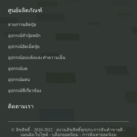
ศูนย์ผลิตภัณฑ์
สายการผลิตปุ๋ย
อุปกรณ์ทำปุ๋ยหมัก
อุปกรณ์อัดเม็ดปุ๋ย
อุปกรณ์อบแห้งและทำความเย็น
อุปกรณ์บด
อุปกรณ์ผสม
อุปกรณ์ที่เกี่ยวข้อง
ติดตามเรา
© ลิขสิทธิ์ - 2010-2022 : สงวนลิขสิทธิ์ทุกประการ
สินค้าขายดี
-
แผนผังเว็บไซต์
-
บล็อกยอดนิยม
-
การค้นหายอดนิยม