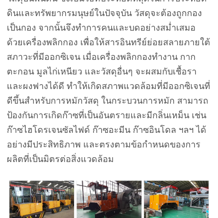
ดินและทรัพยากรมนุษย์ในปัจจุบัน วัสดุจะต้องถูกกอง
เป็นกอง จากนั้นจึงทำการคนและบดอย่างสม่ำเสมอ
ด้วยเครื่องพลิกกอง เพื่อให้สารอินทรีย์ย่อยสลายภายใต้
สภาวะที่มีออกซิเจน เมื่อเครื่องพลิกกองทำงาน กาก
ตะกอน มูลไก่เหนียว และวัสดุอื่นๆ จะผสมกับเชื้อรา
และผงฟางได้ดี ทำให้เกิดสภาพแวดล้อมที่มีออกซิเจนที่
ดีขึ้นสำหรับการหมักวัสดุ ในกระบวนการหมัก สามารถ
ป้องกันการเกิดก๊าซที่เป็นอันตรายและมีกลิ่นเหม็น เช่น
ก๊าซไฮโดรเจนซัลไฟด์ ก๊าซอะมีน ก๊าซอินโดล ฯลฯ ได้
อย่างมีประสิทธิภาพ และตรงตามข้อกำหนดของการ
ผลิตที่เป็นมิตรต่อสิ่งแวดล้อม